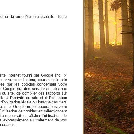
 de la propriété intellectuelle. Toute
site Internet fourni par Google Inc. («
sur votre ordinateur, pour aider le site
érées par les cookies concernant votre
par Google sur des serveurs situés aux
on du site, de compiler des rapports sur
s à l'activité du site et à l'utilisation
'obligation légale ou lorsque ces tiers
ce site. Google ne recoupera pas votre
tilisation de cookies en sélectionnant
on pourrait empêcher l'utilisation de
ntez expressément au traitement de vos
ci-dessus.